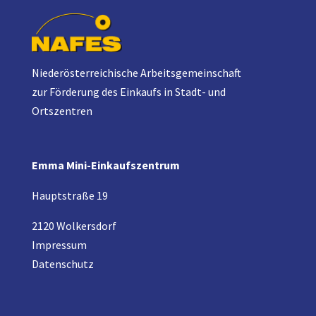
Niederösterreichische Arbeitsgemeinschaft
zur Förderung des Einkaufs in Stadt- und
Ortszentren
Emma Mini-Einkaufszentrum
Hauptstraße 19
2120 Wolkersdorf
Impress
u
m
Datenschutz